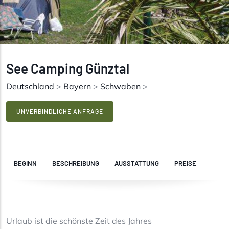
See Camping Günztal
Deutschland
>
Bayern
>
Schwaben
>
UNVERBINDLICHE ANFRAGE
BEGINN
BESCHREIBUNG
AUSSTATTUNG
PREISE
Urlaub ist die schönste Zeit des Jahres