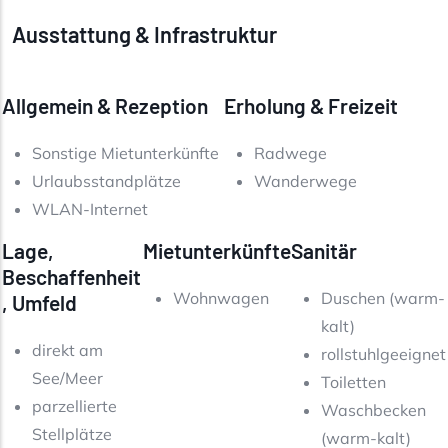
Ausstattung & Infrastruktur
Allgemein & Rezeption
Erholung & Freizeit
Sonstige Mietunterkünfte
Radwege
Urlaubsstandplätze
Wanderwege
WLAN-Internet
Lage,
Mietunterkünfte
Sanitär
Beschaffenheit
Wohnwagen
Duschen (warm-
, Umfeld
kalt)
direkt am
rollstuhlgeeignet
See/Meer
Toiletten
parzellierte
Waschbecken
Stellplätze
(warm-kalt)