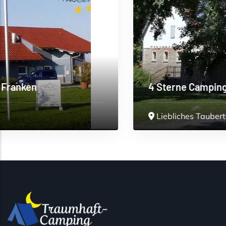
4 Sterne Camping Schwabenmühle
Liebliches Taubertal
>