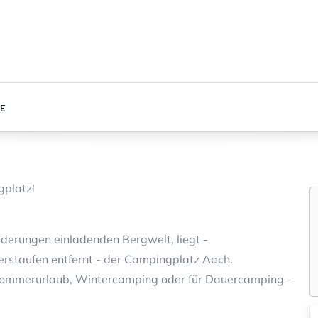
SE
gplatz!
derungen einladenden Bergwelt, liegt -
rstaufen entfernt - der Campingplatz Aach.
ommerurlaub, Wintercamping oder für Dauercamping -