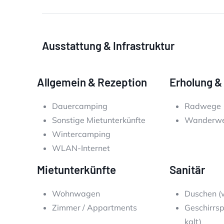
Ausstattung & Infrastruktur
Allgemein & Rezeption
Erholung & 
Dauercamping
Radwege
Sonstige Mietunterkünfte
Wanderw
Wintercamping
WLAN-Internet
Mietunterkünfte
Sanitär
Wohnwagen
Duschen (
Zimmer / Appartments
Geschirrs
kalt)