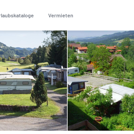
rlaubskataloge
Vermieten