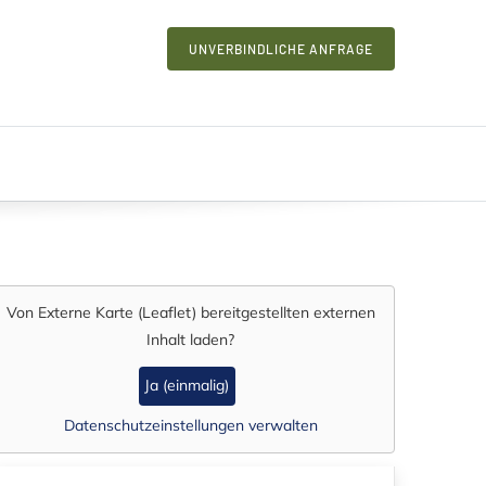
UNVERBINDLICHE ANFRAGE
Von
Externe Karte (Leaflet)
bereitgestellten externen
Inhalt laden?
Ja (einmalig)
Datenschutzeinstellungen verwalten