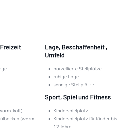
Freizeit
Lage, Beschaffenheit ,
Umfeld
ege
parzellierte Stellplätze
ruhige Lage
sonnige Stellplätze
Sport, Spiel und Fitness
warm-kalt)
Kinderspielplatz
pülbecken (warm-
Kinderspielplatz für Kinder bis
12 Jahre