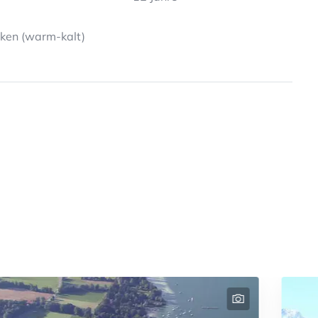
en (warm-kalt)