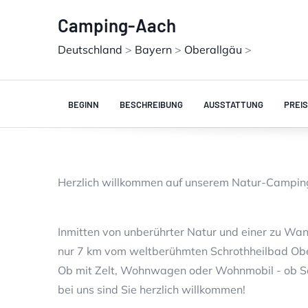
Camping-Aach
Deutschland
>
Bayern
>
Oberallgäu
>
BEGINN
BESCHREIBUNG
AUSSTATTUNG
PREI
Herzlich willkommen auf unserem Natur-Campin
Inmitten von unberührter Natur und einer zu Wan
nur 7 km vom weltberühmten Schrothheilbad Obe
Ob mit Zelt, Wohnwagen oder Wohnmobil - ob S
bei uns sind Sie herzlich willkommen!