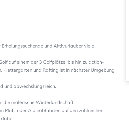
r Erholungssuchende und Aktivurlauber viele
f auf einem der 3 Golfplätze, bis hin zu action-
 Klettergarten und Rafting ist in nächster Umgebung
end und abwechslungsreich.
n die malerische Winterlandschaft.
m Platz oder Alpinabfahrten auf den zahlreichen
s dabei.