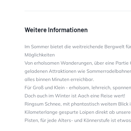
Weitere Informationen
Im Sommer bietet die weitreichende Bergwelt fü
Möglichkeiten
Von erholsamen Wanderungen, über eine Partie Gol
geladenen Attraktionen wie Sommerrodelbahnen,
alles binnen Minuten erreichbar.
Für Groß und Klein - erholsam, lehrreich, spann
Doch auch im Winter ist Aach eine Reise wert!
Ringsum Schnee, mit phantastisch weitem Blick i
Kilometerlange gespurte Loipen direkt ab unsere
Pisten, für jede Alters- und Könnerstufe ist etwa