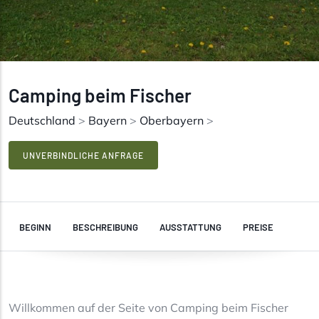
Camping beim Fischer
Deutschland
>
Bayern
>
Oberbayern
>
UNVERBINDLICHE ANFRAGE
BEGINN
BESCHREIBUNG
AUSSTATTUNG
PREISE
Willkommen auf der Seite von Camping beim Fischer