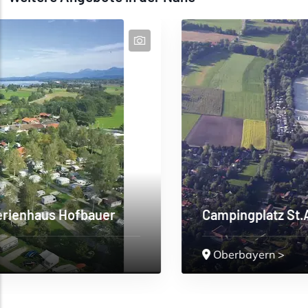
er
Campingplatz St.Alban
Oberbayern
>