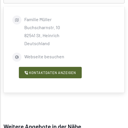
Familie
Müller
Buchscharnstr. 10
82541
St. Heinrich
Deutschland
Webseite besuchen
KONTAKTDATEN ANZEIGEN
Weitere Angebote in der Nähe