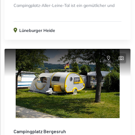
Campingplatz-Aller-Leine-Tal ist ein gemütlicher und
Lüneburger Heide
Campingplatz Bergesruh