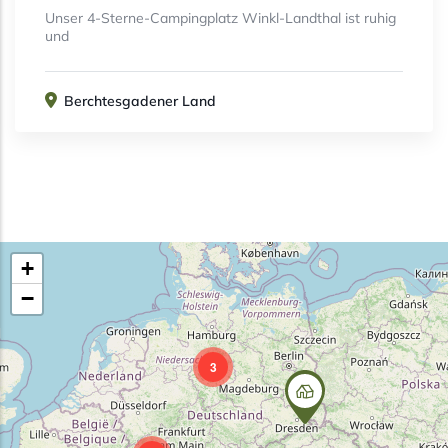
Unser 4-Sterne-Campingplatz Winkl-Landthal ist ruhig
und
Berchtesgadener Land
+
−
3