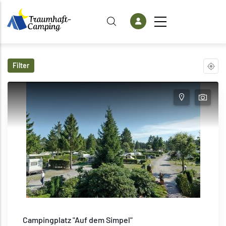
Direkt zum Inhalt
Filter
Campingplatz "Auf dem Simpel"