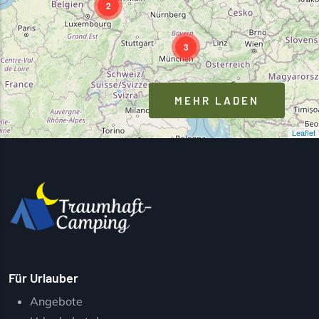
2
3
MEHR LADEN
Leaflet
Für Urlauber
Angebote