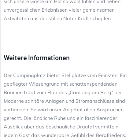
sich unsere Gäste am Hof so wohl fühlen und neben
unvergesslichen Erlebnissen vieler gemeinsamer
Aktivitäten aus der stillen Natur Kraft schöpfen.
Weitere Informationen
Der Campingplatz bietet Stellplätze vom Feinsten. Ein
gepflegter Wiesengrund mit schattenspendenden
Bäumen trägt zum Flair des „Camping am Berg“ bei.
Moderne sanitäre Anlagen und Stromanschlüsse sind
vorhanden. So wird unser Angebot allen Ansprüchen
gerecht. Die ländliche Ruhe und ein faszinierender
Ausblick über das beschauliche Drautal vermitteln
jedem Gast das wunderbare Gefühl des Bergfriedens.