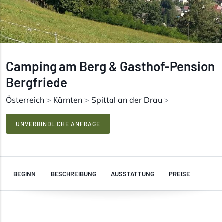
Camping am Berg & Gasthof-Pension
Bergfriede
Österreich
>
Kärnten
>
Spittal an der Drau
>
UNVERBINDLICHE ANFRAGE
BEGINN
BESCHREIBUNG
AUSSTATTUNG
PREISE