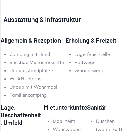
Ausstattung & Infrastruktur
Allgemein & Rezeption
Erholung & Freizeit
Camping mit Hund
Lagerfeuerstelle
Sonstige Mietunterkünfte
Radwege
Urlaubsstandplätze
Wanderwege
WLAN-Internet
Urlaub mit Wohnmobil
Familiencamping
Lage,
Mietunterkünfte
Sanitär
Beschaffenheit
Mobilheim
Duschen
, Umfeld
Wohnwagen
(warm-kalt)