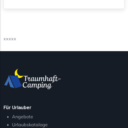
xxxxx
Für Urlauber
Angebote
Urlaubskataloge